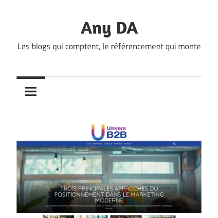
Skip
to
Any DA
content
Les blogs qui comptent, le référencement qui monte