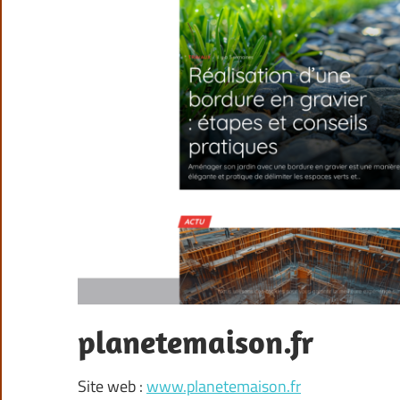
planetemaison.fr
Site web :
www.planetemaison.fr