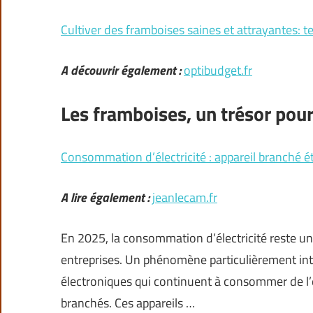
Cultiver des framboises saines et attrayantes: t
A découvrir également :
optibudget.fr
Les framboises, un trésor pour
Consommation d’électricité : appareil branché é
A lire également :
jeanlecam.fr
En 2025, la consommation d’électricité reste u
entreprises. Un phénomène particulièrement int
électroniques qui continuent à consommer de l’é
branchés. Ces appareils …