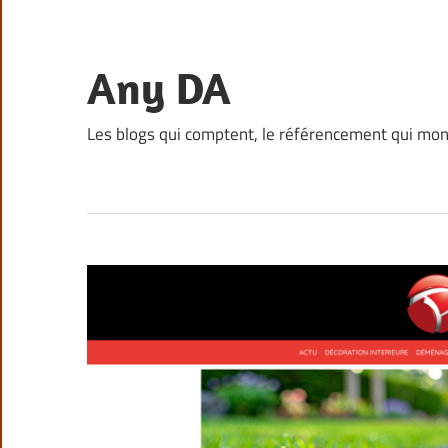
Skip
to
content
Any DA
Les blogs qui comptent, le référencement qui mo