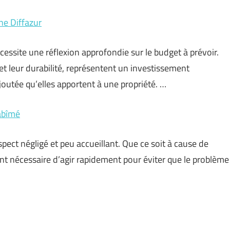
ne Diffazur
écessite une réflexion approfondie sur le budget à prévoir.
 et leur durabilité, représentent un investissement
joutée qu’elles apportent à une propriété. …
 abîmé
ect négligé et peu accueillant. Que ce soit à cause de
vent nécessaire d’agir rapidement pour éviter que le problème