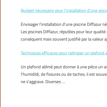
Budget nécessaire pour l’installation d’une pisci
Envisager l’installation d’une piscine Diffazur n
Les piscines Diffazur, réputées pour leur qualité
conséquent mais souvent justifié par la valeur a
Techniques efficaces pour rattraper un plafond
Un plafond abîmé peut donner à une pièce un asp
l’humidité, de fissures ou de taches, il est sou
ne s’aggrave. Diverses …