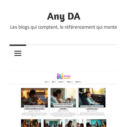
Skip
to
Any DA
content
Les blogs qui comptent, le référencement qui monte