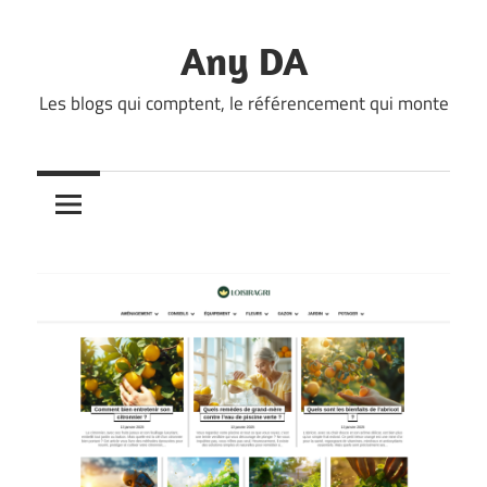
Skip
to
Any DA
content
Les blogs qui comptent, le référencement qui monte