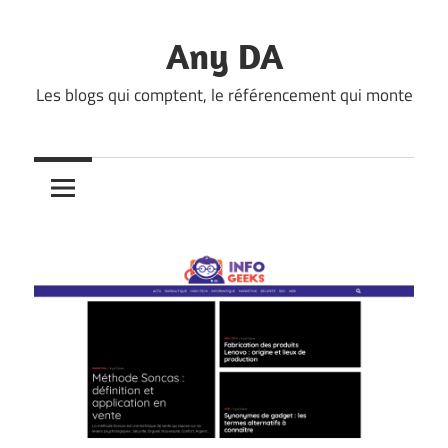
Skip
to
Any DA
content
Les blogs qui comptent, le référencement qui monte