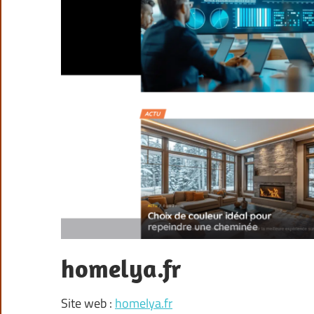
homelya.fr
Site web :
homelya.fr