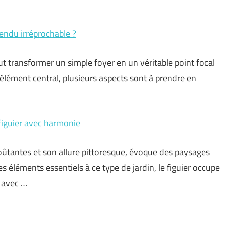
endu irréprochable ?
t transformer un simple foyer en un véritable point focal
t élément central, plusieurs aspects sont à prendre en
figuier avec harmonie
oûtantes et son allure pittoresque, évoque des paysages
es éléments essentiels à ce type de jardin, le figuier occupe
, avec …