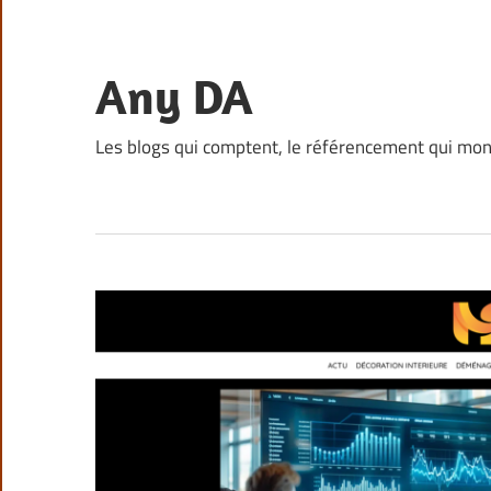
Skip
to
content
Any DA
Les blogs qui comptent, le référencement qui mo