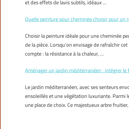
et des effets de lavis subtils, idéaux …
Quelle peinture pour cheminée choisir pour un r
Choisir la peinture idéale pour une cheminée peu
de la pièce. Lorsqu’on envisage de rafraîchir ce
compte : la résistance à la chaleur, …
Aménager un jardin méditerranéen : intégrer le 
Le jardin méditerranéen, avec ses senteurs env
ensoleillés et une végétation luxuriante. Parmi l
une place de choix. Ce majestueux arbre fruitier