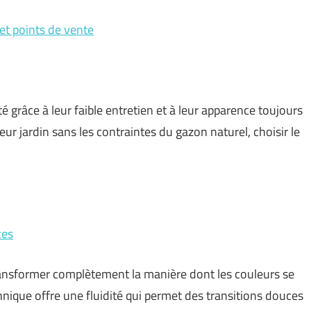
 et points de vente
té grâce à leur faible entretien et à leur apparence toujours
ur jardin sans les contraintes du gazon naturel, choisir le
ces
 transformer complètement la manière dont les couleurs se
hnique offre une fluidité qui permet des transitions douces