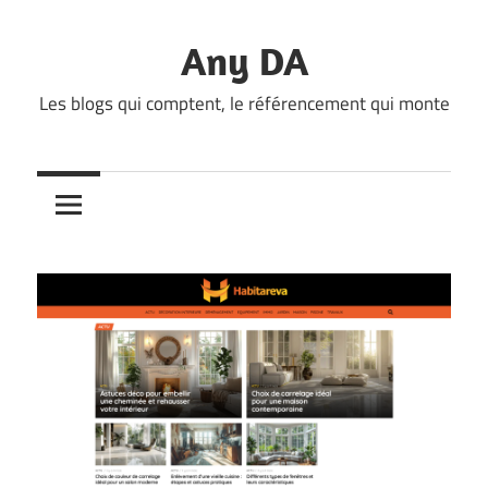
Skip
to
Any DA
content
Les blogs qui comptent, le référencement qui monte