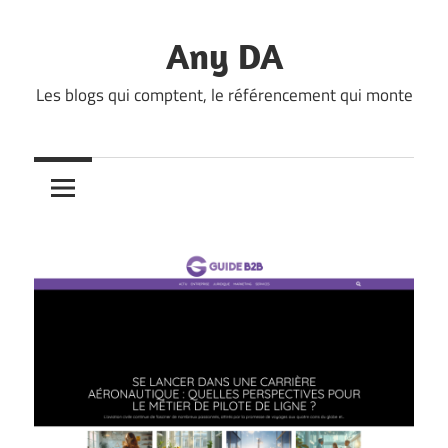
Skip
to
Any DA
content
Les blogs qui comptent, le référencement qui monte